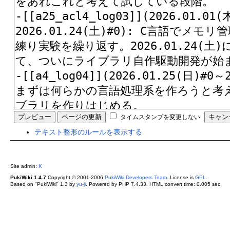
タイムスタンプを変更しない
テキスト整形のルールを表示する
Site admin:
K
PukiWiki 1.4.7
Copyright © 2001-2006
PukiWiki Developers Team
. License is
GPL
.
Based on "PukiWiki" 1.3 by
yu-ji
. Powered by PHP 7.4.33. HTML convert time: 0.005 sec.