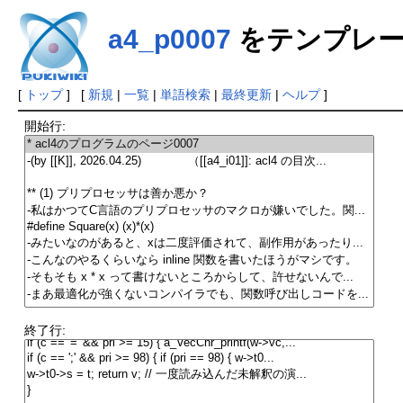
a4_p0007
をテンプレー
[
トップ
] [
新規
|
一覧
|
単語検索
|
最終更新
|
ヘルプ
]
開始行:
終了行: