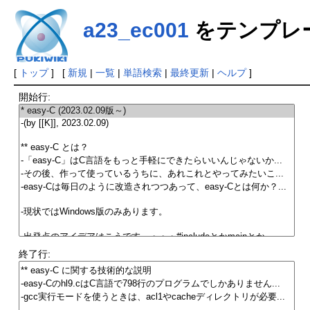
a23_ec001
をテンプレ
[
トップ
] [
新規
|
一覧
|
単語検索
|
最終更新
|
ヘルプ
]
開始行:
終了行: