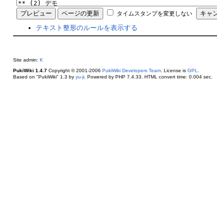
タイムスタンプを変更しない
テキスト整形のルールを表示する
Site admin:
K
PukiWiki 1.4.7
Copyright © 2001-2006
PukiWiki Developers Team
. License is
GPL
.
Based on "PukiWiki" 1.3 by
yu-ji
. Powered by PHP 7.4.33. HTML convert time: 0.004 sec.