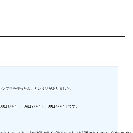
センブラを作ったよ、という話がありました。

。DBは1バイト、DWは2バイト、DDは4バイトです。
