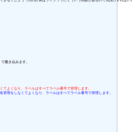
どでできるでしょう（式の計算はライブラリにそういう関数があるので丸投げすればいい
 で書き込みます。 

をしなくてよくなり、ラベルはすべてラベル番号で管理します。
はラベル名管理をしなくてよくなり、ラベルはすべてラベル番号で管理します。