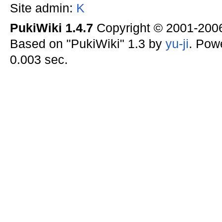
Site admin:
K
PukiWiki 1.4.7
Copyright © 2001-20
Based on "PukiWiki" 1.3 by
yu-ji
. Pow
0.003 sec.