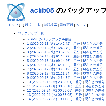
aclib05
のバックアッ
[
トップ
] [
新規
|
一覧
|
単語検索
|
最終更新
|
ヘルプ
]
バックアップ一覧
aclib05 のバックアップを削除
1 (2020-09-15 (火) 14:42:42)
[
差分
|
現在との差分
|
2 (2020-09-15 (火) 16:46:49)
[
差分
|
現在との差分
|
3 (2020-09-15 (火) 23:37:32)
[
差分
|
現在との差分
|
4 (2020-09-16 (水) 01:18:29)
[
差分
|
現在との差分
|
5 (2020-09-16 (水) 09:14:26)
[
差分
|
現在との差分
|
6 (2020-09-16 (水) 14:11:52)
[
差分
|
現在との差分
|
7 (2020-09-17 (木) 18:29:12)
[
差分
|
現在との差分
|
8 (2020-09-17 (木) 21:11:34)
[
差分
|
現在との差分
|
9 (2020-09-18 (金) 12:54:54)
[
差分
|
現在との差分
|
10 (2020-09-18 (金) 23:53:01)
[
差分
|
現在との差分
11 (2020-09-21 (月) 00:06:18)
[
差分
|
現在との差分
12 (2020-09-24 (木) 00:53:05)
[
差分
|
現在との差分
13 (2020-09-24 (木) 00:53:05)
[
差分
|
現在との差分
14 (2020-09-24 (木) 19:11:52)
[
差分
|
現在との差分