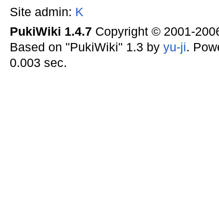
Site admin:
K
PukiWiki 1.4.7
Copyright © 2001-20
Based on "PukiWiki" 1.3 by
yu-ji
. Pow
0.003 sec.