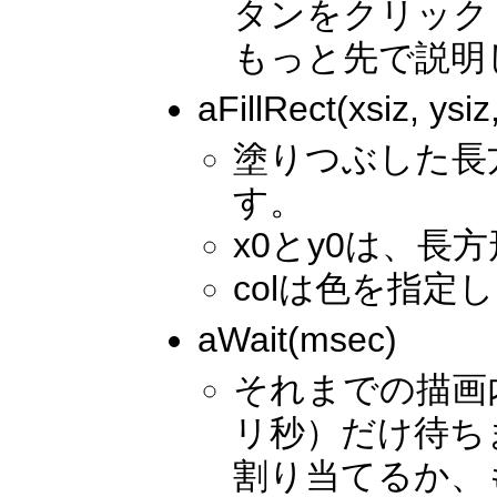
タンをクリック
もっと先で説明
aFillRect(xsiz, ysiz
塗りつぶした長方
す。
x0とy0は、
colは色を指定
aWait(msec)
それまでの描画
リ秒）だけ待ち
割り当てるか、