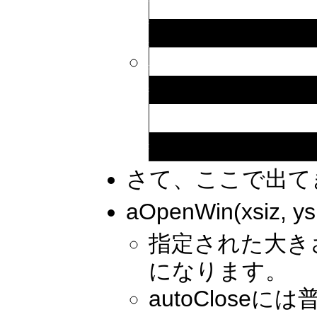
さて、ここで出て
aOpenWin(xsiz, ysiz
指定された大きさ
になります。
autoClos