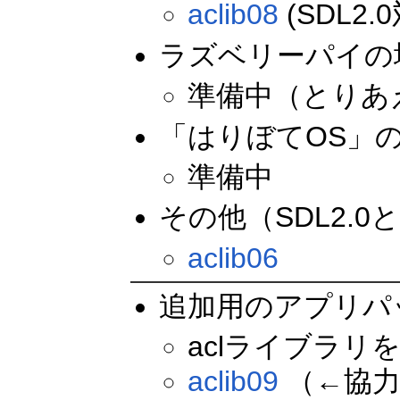
aclib08
(SDL2.
ラズベリーパイの
準備中（とりあ
「はりぼてOS」
準備中
その他（SDL2.
aclib06
追加用のアプリパ
aclライブラ
aclib09
（←協力