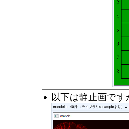
以下は静止画です
mandel.c : 40行 （ライブラリのsampleより）→