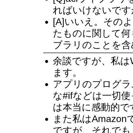
ればいけないです
[A]いいえ。そ
たものに関して何
ブラリのことを含
余談ですが、私はWi
ます。
アプリのプログラ
な#ifなどは一
は本当に感動的で
また私はAmazon
ですが、それでも