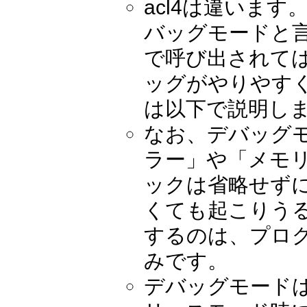
acl4は違いま
バッグモードと
で呼び出されて
ッグがやりやす
は以下で説明し
なお、デバッグ
ラー」や「メモリ
ックは省略せず
くても起こりう
するのは、プロ
みです。
デバッグモード