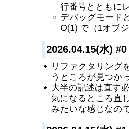
行番号とともに
デバッグモード
O(1) で（1
2026.04.15(水) #0
リファクタリング
うところが見つか
大半の記述は直す
気になるところ直
みたいな感じなの