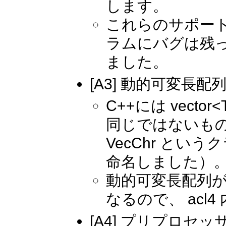
します。
これらのサポー
ラムにバグは残
ました。
[A3] 動的可変長配列
C++には vec
同じではないも
VecChr という
命名しました）
動的可変長配列
なるので、 ac
[A4] プリプロ