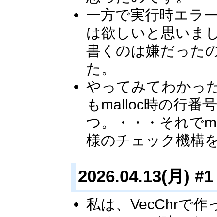
一方で実行時エラ
は欲しいと思いまし
書くのは嫌だった
た。
やってみてわかっ
もmalloc時の
つ。・・・それでmall
様のチェック機構を
2026.04.13(月) #1
私は、VecChr