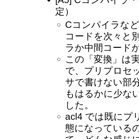
定）
Cコンパイラな
コードを次々と
ラか中間コード
この「変換」は
で、プリプロセ
サで書けない部
もはるかに少な
した。
acl4 では既
態になっている