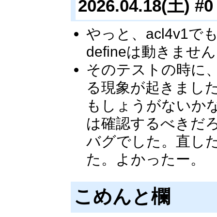
2026.04.18(土) #0
やっと、acl4v
defineは動きま
そのテストの時に
る現象が起きまし
もしょうがないか
は確認するべきだろう
バグでした。直し
た。よかったー。
こめんと欄