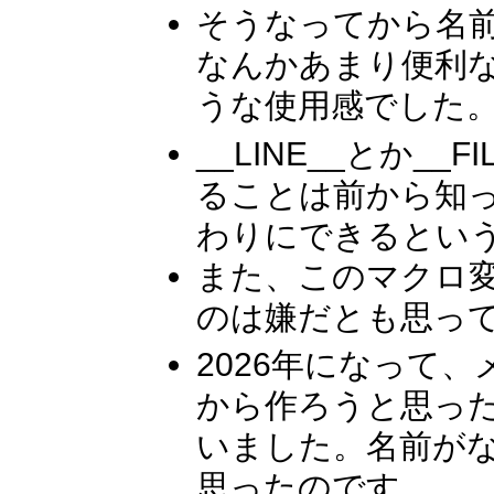
そうなってから名
なんかあまり便利な
うな使用感でした
__LINE__とか_
ることは前から知
わりにできるとい
また、このマクロ
のは嫌だとも思っ
2026年になって、
から作ろうと思っ
いました。名前が
思ったのです。