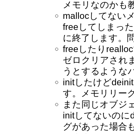
メモリなのかも
mallocしてな
freeしてしま
に終了します。問
freeしたりre
ゼロクリアされま
うとするような
initしたけどd
す。メモリリー
また同じオブジェ
initしてないの
グがあった場合