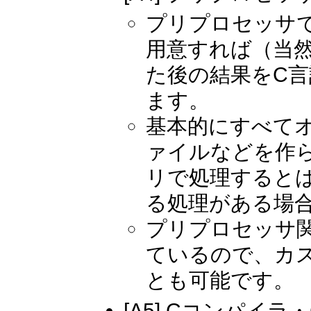
プリプロセッサ
用意すれば（当然
た後の結果をC
ます。
基本的にすべて
ァイルなどを作
リで処理するとは
る処理がある場
プリプロセッサ
ているので、カ
とも可能です。
[A5] Cコンパ