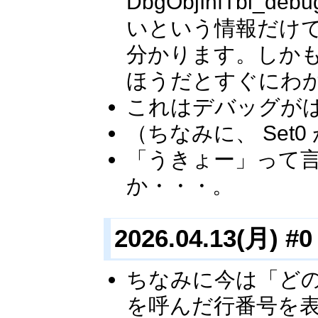
DbgObjInfTbl_de
いという情報だけではな
分かります。しかも行
ほうだとすぐにわ
これはデバッグが
（ちなみに、 Set0
「うきょー」って
か・・・。
2026.04.13(月) #0
ちなみに今は「どの
を呼んだ行番号を