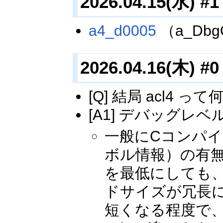
2026.04.15(水) #1
a4_d0005
（a_Db
2026.04.16(木) #0
[Q] 結局 acl4 
[A1] デバッグレ
一般にCコンパ
ボル情報）の有
を最低にしても
ドサイズが冗長
短くなる程度で