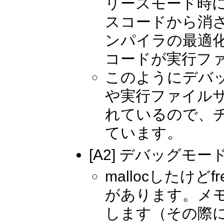
リースモード時
スコードから消
ンパイラの最適
コードが実行フ
このようにデバ
や実行ファイル
れているので、
ています。
[A2] デバッグ
mallocしたけ
があります。メ
します（その際に