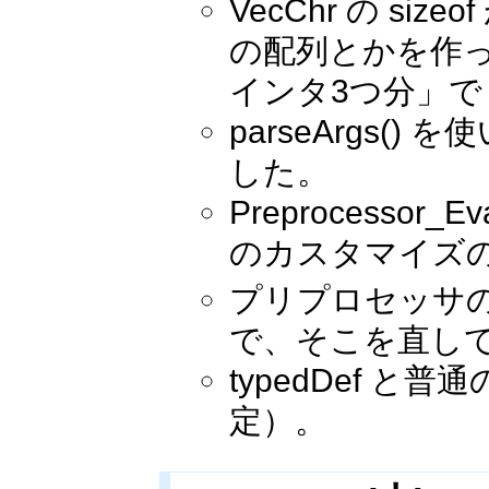
VecChr の si
の配列とかを作っ
インタ3つ分」で
parseArgs
した。
Preprocess
のカスタマイズ
プリプロセッサ
で、そこを直し
typedDef と
定）。