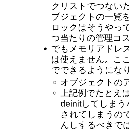
クリストでつないだ
ブジェクトの一覧を
ロックはそうやっ
つ当たりの管理コスト
でもメモリアドレ
は使えません。ここ
でできるようにな
オブジェクトの
上記例でたとえばar
deinitして
されてしまうので
んしするべきでは