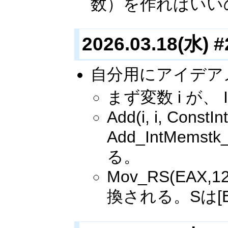
数）を作ればいい
2026.03.18(水) #
自分用にアイデア
まず変数 i が、 
Add(i, i, ConstIn
Add_IntMemstk
る。
Mov_RS(EAX,12
換される。Sは[E