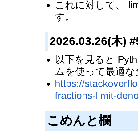
これに対して、 limi
す。
2026.03.26(木) #
以下を見ると Pytho
ムを使って最適な
https://stackoverf
fractions-limit-de
こめんと欄