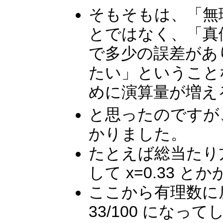
そもそもは、「無
とではなく、「真
で多少の誤差があ
たい」ということ
めに演算量が増え
と思ったのですが、 l
かりました。
たとえば総当たり方
して x=0.33
ここから有理数に戻そうと
33/100 にな