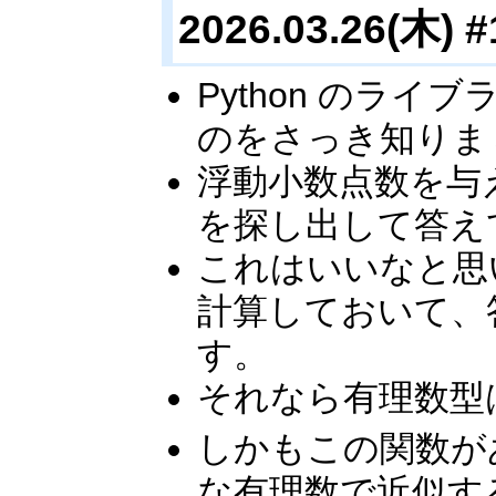
2026.03.26(木) #
Python のライブラ
のをさっき知りま
浮動小数点数を与
を探し出して答え
これはいいなと思い
計算しておいて、
す。
それなら有理数型
しかもこの関数があ
な有理数で近似す