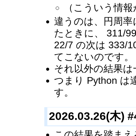
（こういう情報
違うのは、円周率に対して、
たときに、 311/9
22/7 の次は 333/
てこないのです。
それ以外の結果は
つまり Pytho
す。
2026.03.26(木) #
この結果を踏まえる