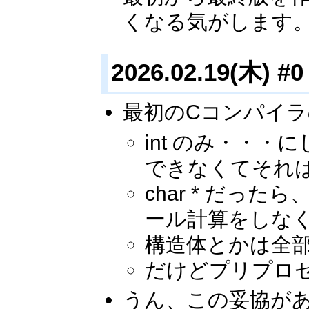
くなる気がします
2026.02.19(木) #0
最初のCコンパイラ
int のみ・・・
できなくてそれは悲
char * だ
ール計算をしな
構造体とかは全
だけどプリプロ
うん、この妥協が