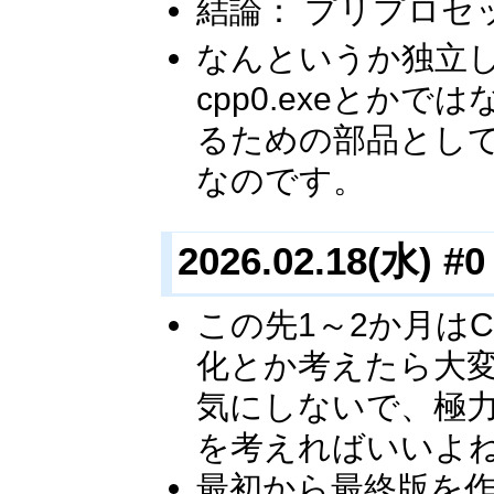
結論： プリプロセ
なんというか独立し
cpp0.exeとか
るための部品とし
なのです。
2026.02.18(水) #0
この先1～2か月は
化とか考えたら大
気にしないで、極
を考えればいいよ
最初から最終版を