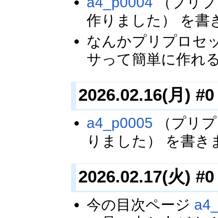
a4_p0004
（プリプ
作りました） を書
なんかプリプロセ
サって簡単に作れ
2026.02.16(月) #0
a4_p0005
（プリプ
りました） を書き
2026.02.17(火) #0
今の目次ページ
a4_