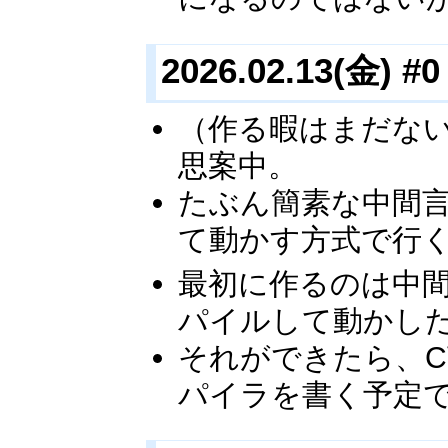
2026.02.13(金) #0
（作る暇はまだな
思案中。
たぶん簡素な中間
て動かす方式で行
最初に作るのは中
パイルして動かし
それができたら、
パイラを書く予定