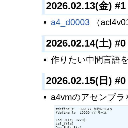
2026.02.13(金) #1
a4_d0003
（acl4
2026.02.14(土) #0
作りたい中間言語を 
2026.02.15(日) #0
a4vmのアセンブ
#define c   R00 // 整数レジスタ

#define lp  L0000 // ラベル

Lod_RI(c, 0x20)

Lbl_T(lp)

Dbg_Putc_R(c)
