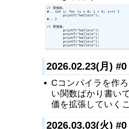
// 変換前.

#.. int i; for (i = 0; i < 5; i++) {

        printf("hello\n");

#.. }

// 変換後.

        printf("hello\n");

        printf("hello\n");

        printf("hello\n");

        printf("hello\n");

2026.02.23(月) #0
Cコンパイラを作
い関数ばかり書い
価を拡張していく
2026.03.03(火) #0