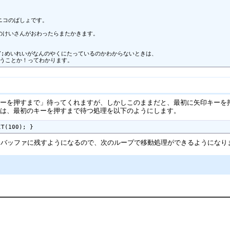
ニコのばしょです。

のけいさんがおわったらまたかきます。

KEY;めいれいがなんのやくにたっているのかわからないときは、

うことか！ってわかります。
キーを押すまで」待ってくれますが、しかしこのままだと、最初に矢印キーを
には、最初のキーを押すまで待つ処理を以下のようにします。
IT(100); }
ドをバッファに残すようになるので、次のループで移動処理ができるようになり